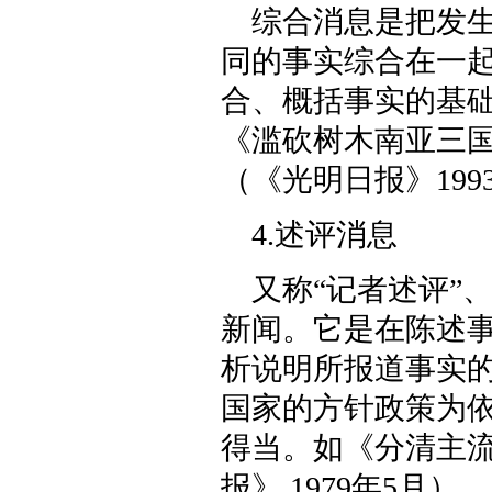
综合消息是把发
同的事实综合在一
合、概括事实的基
《滥砍树木南亚三
（《光明日报》199
4.述评消息
又称“记者述评”
新闻。它是在陈述
析说明所报道事实
国家的方针政策为
得当。如《分清主流
报》 1979年5月）。