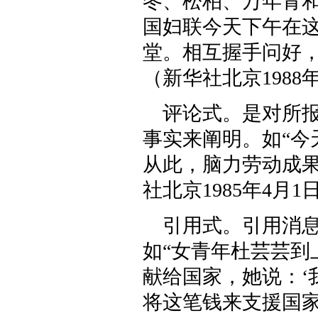
冬、松柏、万年青
国妇联今天下午在这
堂。相互握手问好，
（新华社北京1988
评论式。是对所
事实来阐明。如“
从此，脑力劳动成
社北京1985年4月1
引用式。引用消
如“女青年杜芸芸
献给国家，她说：‘
将这笔钱来支援国家的